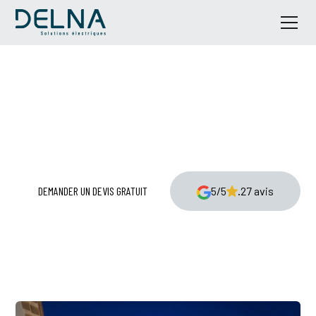
Nos réalisations
Découvrez quelques unes de nos réalisations.
DEMANDER UN DEVIS GRATUIT
5/5
.
27 avis