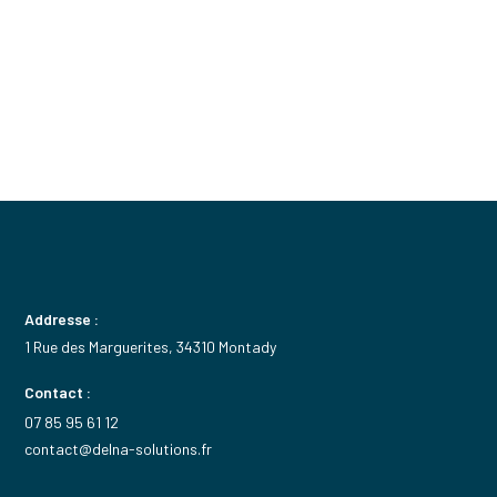
Addresse :
1 Rue des Marguerites, 34310 Montady
Contact :
07 85 95 61 12
contact@delna-solutions.fr