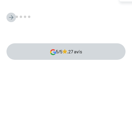
5/5
.
27 avis