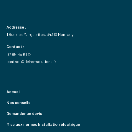
Addresse :
1 Rue des Marguerites, 34310 Montady
Contact :
07 85 95 61 12
contact@delna-solutions.fr
Accueil
Nos conseils
Demander un devis
Mise aux normes Installation électrique