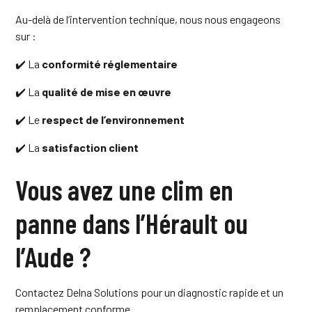
Au-delà de l’intervention technique, nous nous engageons
sur :
✔️ La
conformité réglementaire
✔️ La
qualité de mise en œuvre
✔️ Le
respect de l’environnement
✔️ La
satisfaction client
Vous avez une clim en
panne dans l’Hérault ou
l’Aude ?
Contactez Delna Solutions pour un diagnostic rapide et un
remplacement conforme.