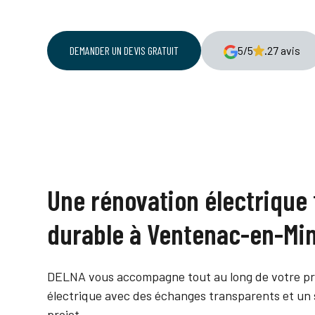
DEMANDER UN DEVIS GRATUIT
5/5
.
27 avis
Une rénovation électrique 
durable à Ventenac-en-Min
DELNA vous accompagne tout au long de votre pr
électrique avec des échanges transparents et un s
projet.