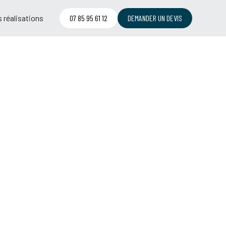
 réalisations
07 85 95 61 12
DEMANDER UN DEVIS