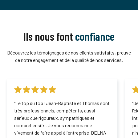
Ils nous font
confiance
Découvrez les témoignages de nos clients satisfaits, preuve
de notre engagement et de la qualité de nos services.
"Le top du top! Jean-Baptiste et Thomas sont
"J
très professionnels, compétents, aussi
l'
sérieux que rigoureux, sympathiques et
in
compréhensifs. Je vous recommande
pr
vivement de faire appel à l’entreprise DELNA
n'