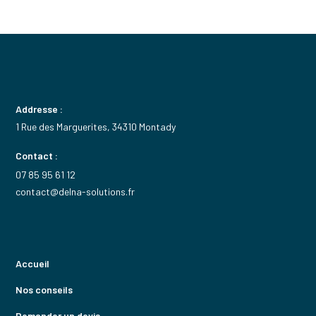
Addresse :
1 Rue des Marguerites, 34310 Montady
Contact :
07 85 95 61 12
contact@delna-solutions.fr
Accueil
Nos conseils
Demander un devis