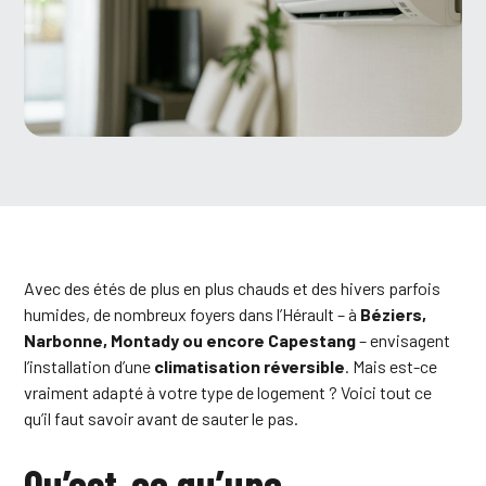
Avec des étés de plus en plus chauds et des hivers parfois
humides, de nombreux foyers dans l’Hérault – à
Béziers,
Narbonne, Montady ou encore Capestang
– envisagent
l’installation d’une
climatisation réversible
. Mais est-ce
vraiment adapté à votre type de logement ? Voici tout ce
qu’il faut savoir avant de sauter le pas.
Qu’est-ce qu’une