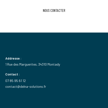
NOUS CONTACTER
Addresse :
1 Rue des Marguerites, 34310 Montady
Contact :
07 85 95 61 12
contact@delna-solutions.fr