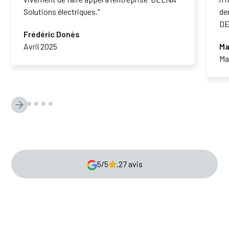
Solutions électriques."
de
DE
Frédéric Donès
Avril 2025
Ma
Ma
5/5
.
27 avis