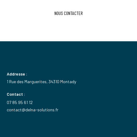
NOUS CONTACTER
Addresse :
1 Rue des Marguerites, 34310 Montady
Contact :
07 85 95 61 12
contact@delna-solutions.fr