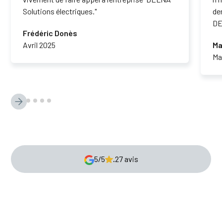
Solutions électriques."
de
DE
Frédéric Donès
Avril 2025
Ma
Ma
5/5
.
27 avis